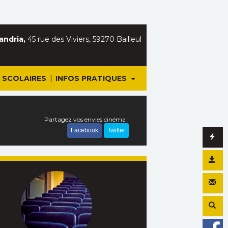
andria,
45 rue des Viviers, 59270 Bailleul
|
SCOLAIRES
INFOS PRATIQUES
Partagez vos envies cinéma :
Facebook
Twitter