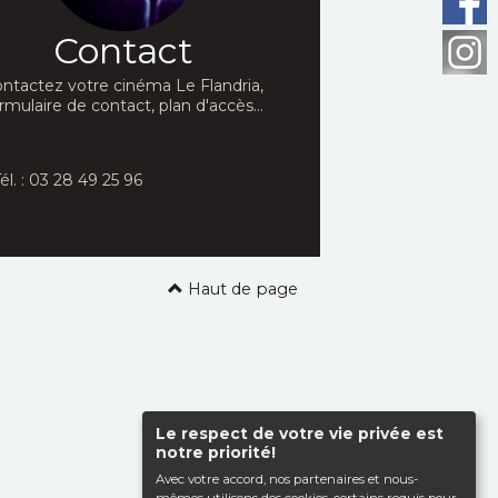
Contact
ntactez votre cinéma Le Flandria,
rmulaire de contact, plan d'accès...
él. : 03 28 49 25 96
Haut de page
Le respect de votre vie privée est
notre priorité!
Avec votre accord, nos partenaires et nous-
mêmes utilisons des cookies, certains requis pour