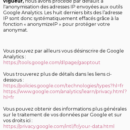
vigueur,
nous avons procédé par défault à
l'anonymisation des adresses IP envoyées aux outils
Google Analytics. Les huit derniers bits des l’adresse
IP sont donc systématiquement effacés grâce à la
fonction « anonymizeIP » pour protéger votre
anonymat.
Vous pouvez par ailleurs vous désinscrire de Google
Analytics :
https://tools.google.com/dlpage/gaoptout
Vous trouverez plus de détails dans les liens ci-
dessous :
https://policies.google.com/technologies/types?hl=fr
https://www.google.com/analytics/learn/privacy.html?
hl=fr
Vous pouvez obtenir des informations plus générales
sur le traitement de vos données par Google et sur
vos droits ici :
https://privacy.google.com/intl/fr/your-data.html