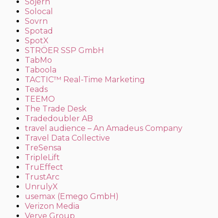
Sojern
Solocal
Sovrn
Spotad
SpotX
STRÖER SSP GmbH
TabMo
Taboola
TACTIC™ Real-Time Marketing
Teads
TEEMO
The Trade Desk
Tradedoubler AB
travel audience – An Amadeus Company
Travel Data Collective
TreSensa
TripleLift
TruEffect
TrustArc
UnrulyX
usemax (Emego GmbH)
Verizon Media
Verve Group