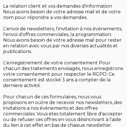
La relation client et vos demandes d'information
Nous avons besoin de votre adresse mail et de votre
nom pour répondre a vos demandes.
L'envoi de newsletters, l'invitation à nos événements,
l'envoi d'offres commerciales, la programmation.
Nous avons besoin de votre adresse mail pour rester
en relation avec vous par nos diverses actualités et
publications.
L'enregistrement de votre consentement Pour
chacun des traitements envisagés, nous enregistrons
votre consentement pour respecter le RGPD. Ce
consentement est stocké 3 ans a compter de la
derniere activité.
Pour chacun de ces formulaires, nous vous
proposons en outre de recevoir nos newsletters, des
invitations a nos événements et des offres
commerciales. Vous etes totalement libre d'accepter
ou de refuser ces offres en vous désincrivant à l'aide
du lien à cet effet en bas de chaque newsletter.