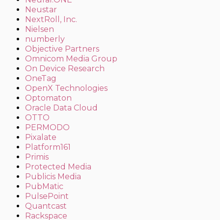
Neustar
NextRoll, Inc.
Nielsen
numberly
Objective Partners
Omnicom Media Group
On Device Research
OneTag
OpenX Technologies
Optomaton
Oracle Data Cloud
OTTO
PERMODO
Pixalate
Platform161
Primis
Protected Media
Publicis Media
PubMatic
PulsePoint
Quantcast
Rackspace