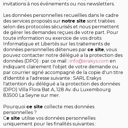
invitations à nos événements ou nos newsletters.
Les données personnelles recueillies dans le cadre
des services proposés sur
notre site
sont traitées
selon des protocoles sécurisés et nous permettent
de gérer les demandes reçues de votre part. Pour
toute information ou exercice de vos droits
Informatique et Libertés sur les traitements de
données personnelles détenues par
ce site
, vous
pouvez contacter notre délégué a la protection des
données (DPO) : par ce mail :
info@erakys.com
en
indiquant clairement l'objet de votre demande ou
par courrier signé accompagné de la copie d'un titre
d'identité a l'adresse suivante : SARL Erakys
l'attention du délégué a la protection des données
(DPO) Villa Flora Bat A, 128 Av. du Luxembourg
83500 La Seyne sur mer.
Pourquoi
ce site
collecte mes données
personnelles ?
C
e site
utilise vos données personnelles
uniquement pour les finalités suivantes :