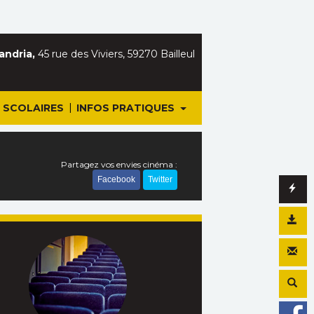
andria,
45 rue des Viviers, 59270 Bailleul
|
SCOLAIRES
INFOS PRATIQUES
Partagez vos envies cinéma :
Facebook
Twitter