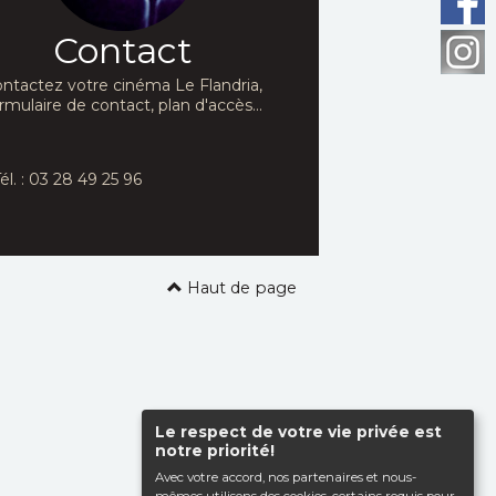
Contact
ntactez votre cinéma Le Flandria,
rmulaire de contact, plan d'accès...
él. : 03 28 49 25 96
Haut de page
Le respect de votre vie privée est
notre priorité!
Avec votre accord, nos partenaires et nous-
mêmes utilisons des cookies, certains requis pour